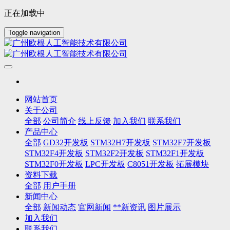
正在加载中
Toggle navigation
网站首页
关于公司
全部
公司简介
线上反馈
加入我们
联系我们
产品中心
全部
GD32开发板
STM32H7开发板
STM32F7开发板
STM32F4开发板
STM32F2开发板
STM32F1开发板
STM32F0开发板
LPC开发板
C8051开发板
拓展模块
资料下载
全部
用户手册
新闻中心
全部
新闻动态
官网新闻
**新资讯
图片展示
加入我们
联系我们