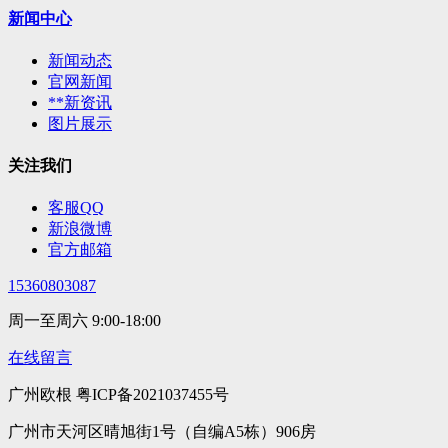
新闻中心
新闻动态
官网新闻
**新资讯
图片展示
关注我们
客服QQ
新浪微博
官方邮箱
15360803087
周一至周六 9:00-18:00
在线留言
广州欧根 粤ICP备2021037455号
广州市天河区晴旭街1号（自编A5栋）906房