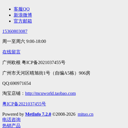
客服QQ
新浪微博
官方邮箱
15360803087
周一至周六 9:00-18:00
在线留言
广州欧根 粤ICP备2021037455号
广州市天河区晴旭街1号（自编A5栋）906房
QQ:690971654
淘宝店铺：
http://mcuworld.taobao.com
粤ICP备2021037455号
Powered by
MetInfo 7.2.0
©2008-2026
mituo.cn
电话咨询
热销产品