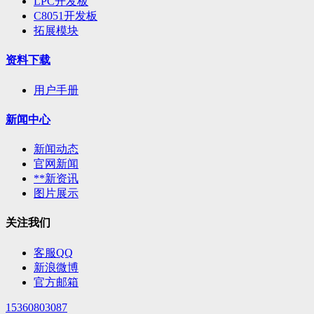
LPC开发板
C8051开发板
拓展模块
资料下载
用户手册
新闻中心
新闻动态
官网新闻
**新资讯
图片展示
关注我们
客服QQ
新浪微博
官方邮箱
15360803087