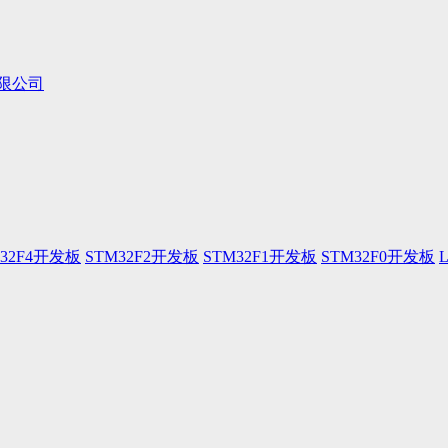
M32F4开发板
STM32F2开发板
STM32F1开发板
STM32F0开发板