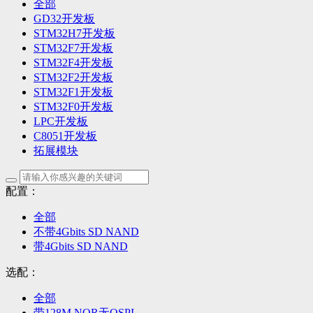
全部
GD32开发板
STM32H7开发板
STM32F7开发板
STM32F4开发板
STM32F2开发板
STM32F1开发板
STM32F0开发板
LPC开发板
C8051开发板
拓展模块
配置：
全部
不带4Gbits SD NAND
带4Gbits SD NAND
选配：
全部
带128M NOR无QSPI