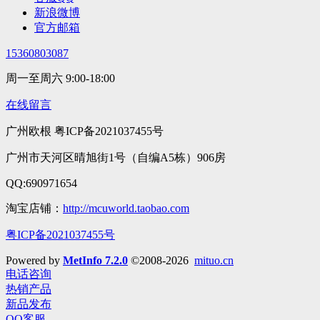
新浪微博
官方邮箱
15360803087
周一至周六 9:00-18:00
在线留言
广州欧根 粤ICP备2021037455号
广州市天河区晴旭街1号（自编A5栋）906房
QQ:690971654
淘宝店铺：
http://mcuworld.taobao.com
粤ICP备2021037455号
Powered by
MetInfo 7.2.0
©2008-2026
mituo.cn
电话咨询
热销产品
新品发布
QQ客服