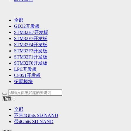
全部
GD32开发板
STM32H7开发板
STM32F7开发板
STM32F4开发板
STM32F2开发板
STM32F1开发板
STM32F0开发板
LPC开发板
C8051开发板
拓展模块
配置：
全部
不带4Gbits SD NAND
带4Gbits SD NAND