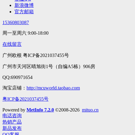
新浪微博
官方邮箱
15360803087
周一至周六 9:00-18:00
在线留言
广州欧根 粤ICP备2021037455号
广州市天河区晴旭街1号（自编A5栋）906房
QQ:690971654
淘宝店铺：
http://mcuworld.taobao.com
粤ICP备2021037455号
Powered by
MetInfo 7.2.0
©2008-2026
mituo.cn
电话咨询
热销产品
新品发布
QQ客服