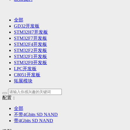
全部
GD32开发板
STM32H7开发板
STM32F7开发板
STM32F4开发板
STM32F2开发板
STM32F1开发板
STM32F0开发板
LPC开发板
C8051开发板
拓展模块
配置：
全部
不带4Gbits SD NAND
带4Gbits SD NAND