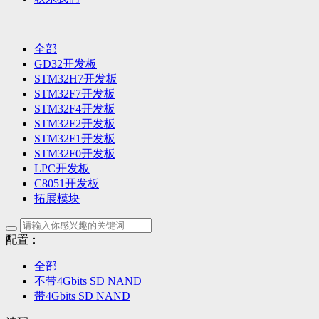
全部
GD32开发板
STM32H7开发板
STM32F7开发板
STM32F4开发板
STM32F2开发板
STM32F1开发板
STM32F0开发板
LPC开发板
C8051开发板
拓展模块
配置：
全部
不带4Gbits SD NAND
带4Gbits SD NAND